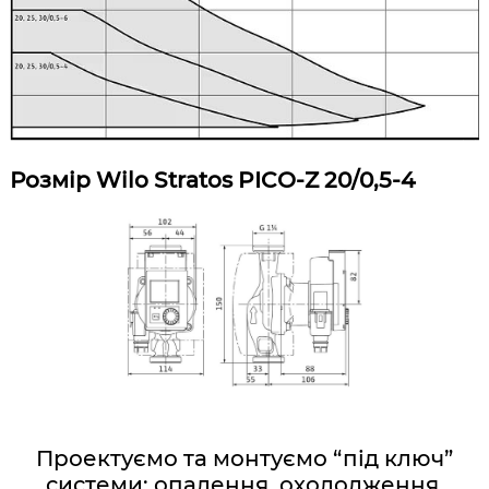
Розмір Wilo Stratos PICO-Z 20/0,5-4
Проектуємо та монтуємо “під ключ”
системи: опалення, охолодження,