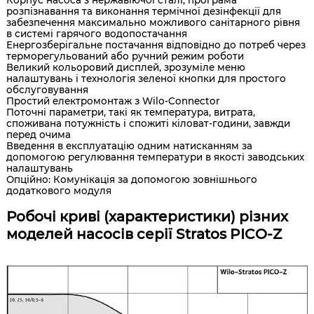
розпізнавання та виконання термічної дезінфекції для
забезпечення максимально можливого санітарного рівня
в системі гарячого водопостачання
Енергозберігальне постачання відповідно до потреб через
терморегульований або ручний режим роботи
Великий кольоровий дисплей, зрозуміле меню
налаштувань і технологія зеленої кнопки для простого
обслуговування
Простий електромонтаж з Wilo-Connector
Поточні параметри, такі як температура, витрата,
споживана потужність і спожиті кіловат-години, завжди
перед очима
Введення в експлуатацію одним натисканням за
допомогою регулювання температури в якості заводських
налаштувань
Опційно: Комунікація за допомогою зовнішнього
додаткового модуля
Робочі криві (характеристики) різних
моделей насосів серії Stratos PICO-Z