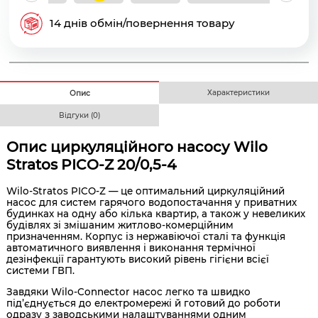
14 днів обмін/повернення товару
Характеристики
Опис
Відгуки (0)
Опис циркуляційного насосу Wilo
Stratos PICO-Z 20/0,5-4
Wilo-Stratos PICO-Z — це оптимальний циркуляційний
насос для систем гарячого водопостачання у приватних
будинках на одну або кілька квартир, а також у невеликих
будівлях зі змішаним житлово-комерційним
призначенням. Корпус із нержавіючої сталі та функція
автоматичного виявлення і виконання термічної
дезінфекції гарантують високий рівень гігієни всієї
системи ГВП.
Завдяки Wilo-Connector насос легко та швидко
під’єднується до електромережі й готовий до роботи
одразу з заводськими налаштуваннями одним