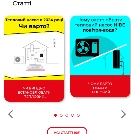
Статті
ЧОМУ ВАРТО
ОБРАТИ
ЧИ ВИГІДНО
ТЕПЛОВИЙ
ВСТАНОВЛЮВАТИ
НАСОС
ТЕПЛОВИЙ
ПОВІТРЯ/
НАСОС У 2024
ВОДА?
РОЦІ?
УСІ СТАТТІ (98)