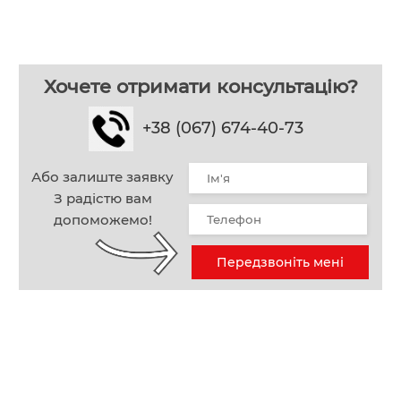
Хочете отримати консультацію?
+38 (067) 674-40-73
Або залиште заявку
З радістю вам
допоможемо!
Передзвоніть мені