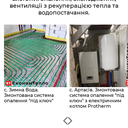
вентиляції з рекуперацією тепла та
водопостачання.
с. Зимна Вода.
с. Артасів. Змонтована
Змонтована система
система опалення "під
опалення "під ключ"
ключ" з електричним
котлом Protherm