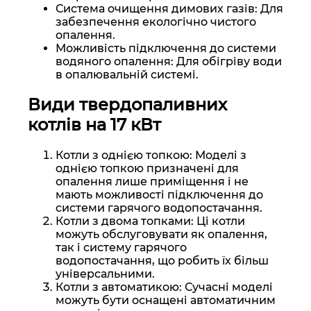
Система очищення димових газів: Для
забезпечення екологічно чистого
опалення.
Можливість підключення до системи
водяного опалення: Для обігріву води
в опалювальній системі.
Види твердопаливних
котлів на 17 кВт
Котли з однією топкою: Моделі з
однією топкою призначені для
опалення лише приміщення і не
мають можливості підключення до
системи гарячого водопостачання.
Котли з двома топками: Ці котли
можуть обслуговувати як опалення,
так і систему гарячого
водопостачання, що робить їх більш
універсальними.
Котли з автоматикою: Сучасні моделі
можуть бути оснащені автоматичним