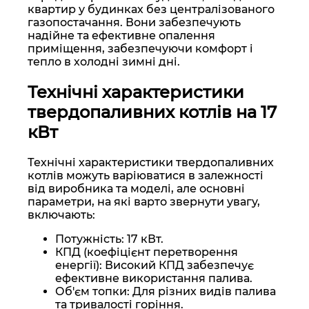
квартир у будинках без централізованого
газопостачання. Вони забезпечують
надійне та ефективне опалення
приміщення, забезпечуючи комфорт і
тепло в холодні зимні дні.
Технічні характеристики
твердопаливних котлів на 17
кВт
Технічні характеристики твердопаливних
котлів можуть варіюватися в залежності
від виробника та моделі, але основні
параметри, на які варто звернути увагу,
включають:
Потужність: 17 кВт.
КПД (коефіцієнт перетворення
енергії): Високий КПД забезпечує
ефективне використання палива.
Об'єм топки: Для різних видів палива
та тривалості горіння.