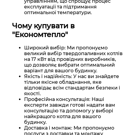
управлінням, що спрощує процес
експлуатації та підтримання
оптимальної температури.
Чому купувати в
"Економтепло"
Широкий вибір: Ми пропонуємо
великий вибір твердопаливних котлів
на 17 кВт від провідних виробників,
що дозволяє вибрати оптимальний
варіант для вашого будинку.
Якість і надійність: У нас ви знайдете
тільки якісне обладнання, яке
відповідає всім стандартам безпеки і
якості.
Професійна консультація: Наші
експерти завжди готові надати вам
консультацію та допомогу у виборі
найкращого котла для вашого
будинку.
Доставка і монтаж: Ми пропонуємо
послуги з доставки та монтажу