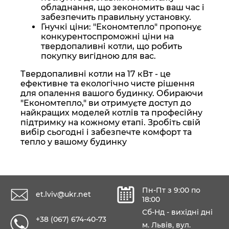
обладнання, що зекономить ваш час і
забезпечить правильну установку.
Гнучкі ціни: "Економтепло" пропонує
конкурентоспроможні ціни на
твердопаливні котли, що робить
покупку вигідною для вас.
Твердопаливні котли на 17 кВт - це
ефективне та екологічно чисте рішення
для опалення вашого будинку. Обираючи
"Економтепло," ви отримуєте доступ до
найкращих моделей котлів та професійну
підтримку на кожному етапі. Зробіть свій
вибір сьогодні і забезпечте комфорт та
тепло у вашому будинку
Пн-Пт з 9:00 по
et.lviv@ukr.net
18:00
Сб-Нд - вихідні дні
+38 (067) 674-40-73
м. Львів, вул.