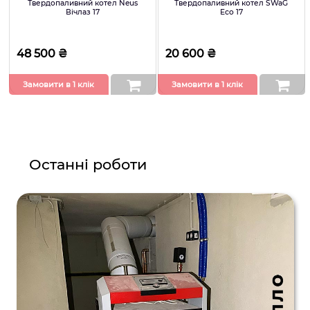
Твердопаливний котел Neus
Твердопаливний котел SWaG
Вічлаз 17
Eco 17
48 500 ₴
20 600 ₴
Замовити в 1 клік
Замовити в 1 клік
Останні роботи