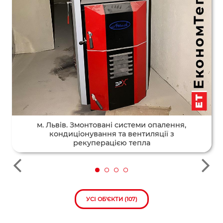
м. Львів. Змонтовані системи опалення,
кондиціонування та вентиляції з
рекуперацією тепла
УСІ ОБ'ЄКТИ (107)