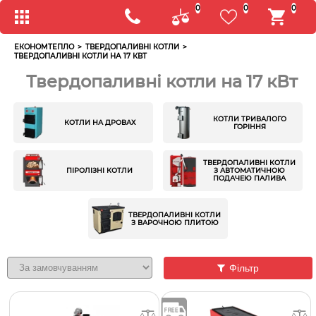
0
0
0
ЕКОНОМТЕПЛО
>
ТВЕРДОПАЛИВНІ КОТЛИ
>
ТВЕРДОПАЛИВНІ КОТЛИ НА 17 КВТ
Твердопаливні котли на 17 кВт
КОТЛИ ТРИВАЛОГО
КОТЛИ НА ДРОВАХ
ГОРІННЯ
ТВЕРДОПАЛИВНІ КОТЛИ
ПІРОЛІЗНІ КОТЛИ
З АВТОМАТИЧНОЮ
ПОДАЧЕЮ ПАЛИВА
ТВЕРДОПАЛИВНІ КОТЛИ
З ВАРОЧНОЮ ПЛИТОЮ
Фільтр