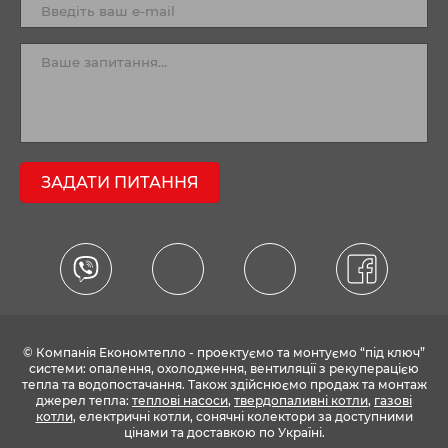
ЗАДАТИ ПИТАННЯ
© Компанія Економтепло - проектуємо та монтуємо “під ключ”
системи: опалення, охолодження, вентиляції з рекуперацією
тепла та водопостачання. Також здійснюємо продаж та монтаж
джерел тепла:
теплові насоси
,
твердопаливні котли
,
газові
котли
, електричні котли, сонячні колектори за доступними
цінами та доставкою по Україні.