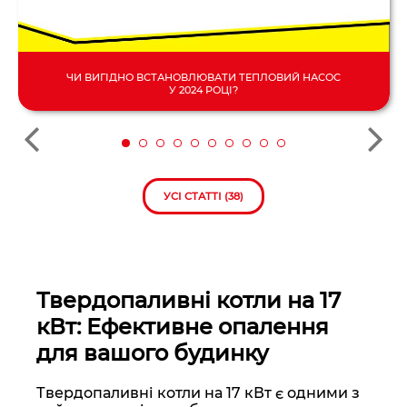
ЧИ ВИГІДНО ВСТАНОВЛЮВАТИ ТЕПЛОВИЙ НАСОС
У 2024 РОЦІ?
УСІ СТАТТІ (38)
Твердопаливні котли на 17
кВт: Ефективне опалення
для вашого будинку
Твердопаливні котли на 17 кВт є одними з