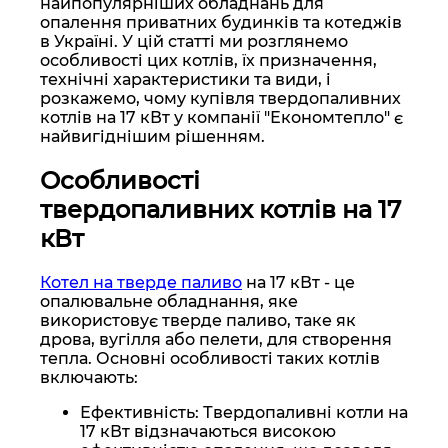
найпопулярніших обладнань для
опалення приватних будинків та котеджів
в Україні. У цій статті ми розглянемо
особливості цих котлів, їх призначення,
технічні характеристики та види, і
розкажемо, чому купівля твердопаливних
котлів на 17 кВт у компанії "Економтепло" є
найвигіднішим рішенням.
Особливості
твердопаливних котлів на 17
кВт
Котел на тверде паливо
на 17 кВт - це
опалювальне обладнання, яке
використовує тверде паливо, таке як
дрова, вугілля або пелети, для створення
тепла. Основні особливості таких котлів
включають:
Ефективність: Твердопаливні котли на
17 кВт відзначаються високою