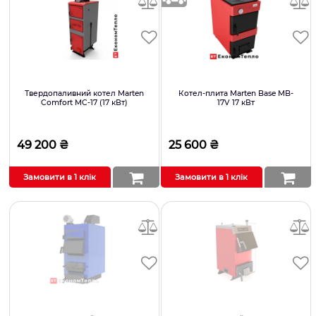
Твердопаливний котел Marten
Котел-плита Marten Base MB-
Comfort MC-17 (17 кВт)
17V 17 кВт
49 200 ₴
25 600 ₴
Замовити в 1 клік
Замовити в 1 клік