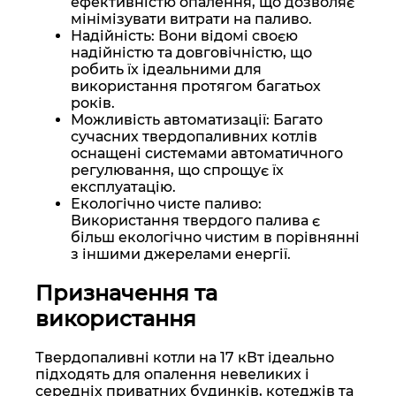
ефективністю опалення, що дозволяє
мінімізувати витрати на паливо.
Надійність: Вони відомі своєю
надійністю та довговічністю, що
робить їх ідеальними для
використання протягом багатьох
років.
Можливість автоматизації: Багато
сучасних твердопаливних котлів
оснащені системами автоматичного
регулювання, що спрощує їх
експлуатацію.
Екологічно чисте паливо:
Використання твердого палива є
більш екологічно чистим в порівнянні
з іншими джерелами енергії.
Призначення та
використання
Твердопаливні котли на 17 кВт ідеально
підходять для опалення невеликих і
середніх приватних будинків, котеджів та