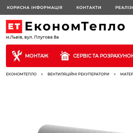
КОРИСНА ІНФОРМАЦІЯ
КОНТАКТИ
РЕАЛІЗ
м.Львів, вул. Плугова 8а
МОНТАЖ
СЕРВІС ТА РОЗРАХУНО
ЕКОНОМТЕПЛО
>
ВЕНТИЛЯЦІЙНІ РЕКУПЕРАТОРИ
>
МАТЕР