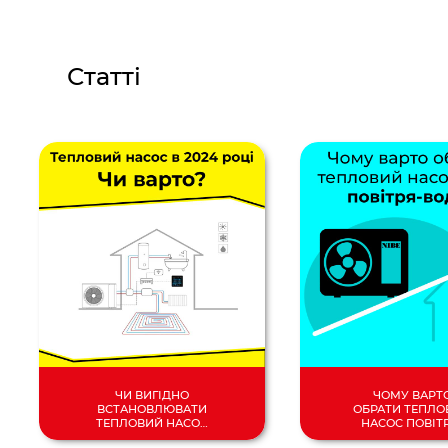
Статті
ЧИ ВИГІДНО
ЧОМУ ВАРТ
ВСТАНОВЛЮВАТИ
ОБРАТИ ТЕПЛО
ТЕПЛОВИЙ НАСОС
НАСОС ПОВІТ
У 2024 РОЦІ?
ВОДА?