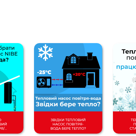
О
ЗВІДКИ ТЕПЛОВИЙ
ТЕ
ВИЙ
НАСОС ПОВІТРЯ-
П
РЯ/
ВОДА БЕРЕ ТЕПЛО?
СТ