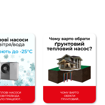
ПЛОВІ НАСОСИ
ЧОМУ ВАРТО
ОВІТРЯ/ВОДА
ОБРАТИ
АЛО ПРАЦЮЮТЬ
ҐРУНТОВИЙ
ДО -25°C!
ТЕПЛОВИЙ НАСОС?