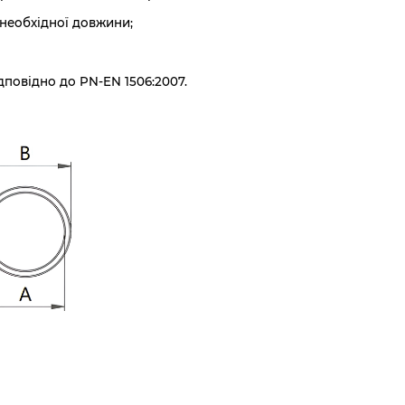
 необхідної довжини;
дповідно до PN-EN 1506:2007.