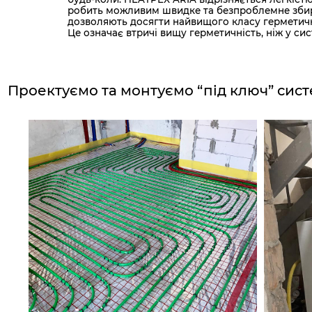
робить можливим швидке та безпроблемне збира
дозволяють досягти найвищого класу герметичн
Це означає втричі вищу герметичність, ніж у сис
Проектуємо та монтуємо “під ключ”
сист