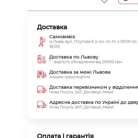
Доставка
Самовивіз:
м.Львів, вул. Плугова 8 (з пн. по пт. з 09:00 по
18:00)
Доставка по Львову
* - вартість обладнання від 20000 грн.
Доставка за межі Львова
Нашим транспортом
Доставка перевізником у відділенн
Нова Пошта, SAT, Делівері, Meest
Адресна доставка по Україні до две
Нова Пошта, SAT, Делівері, Meest
Оплата і гарантія