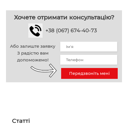
Хочете отримати консультацію?
+38 (067) 674-40-73
Або залиште заявку
З радістю вам
допоможемо!
Передзвоніть мені
Статті