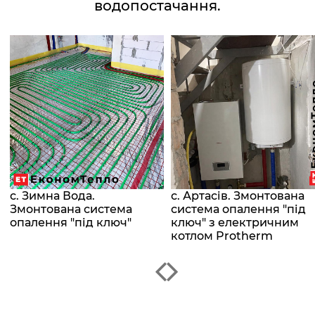
водопостачання.
с. Зимна Вода.
с. Артасів. Змонтована
Змонтована система
система опалення "під
опалення "під ключ"
ключ" з електричним
котлом Protherm