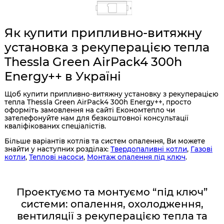
Як купити припливно-витяжну
установка з рекуперацією тепла
Thessla Green AirPack4 300h
Energy++ в Україні
Щоб купити припливно-витяжну установку з рекуперацією
тепла Thessla Green AirPack4 300h Energy++, просто
оформіть замовлення на сайті Економтепло чи
зателефонуйте нам для безкоштовної консультації
кваліфікованих спеціалістів.
Більше варіантів котлів та систем опалення, Ви можете
знайти у наступних розділах:
Твердопаливні котли
,
Газові
котли
,
Теплові насоси
,
Монтаж опалення під ключ
.
Проектуємо та монтуємо “під ключ”
системи: опалення, охолодження,
вентиляції з рекуперацією тепла та