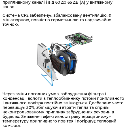
припливному каналі і від 60 до 65 дБ (А) у витяжному
каналі.
Система CF2 забезпечує збалансовану вентиляцію. Є
мініатюрною, повністю герметичною та надзвичайно
точною.
Через зміни погодних умов, забруднення фільтра і
конденсації вологи в теплообміннику потоки припливного
і витяжного повітря постійно змінюється. Дисбаланс часто
перевищує 30%, збільшуючи втрати тепла та сприяє
неконтрольованому припливу забруднених речовин в
будівлю. Зниження ефективності рекуперації знижує
температуру припливного повітря і погіршує тепловий
комфорт.