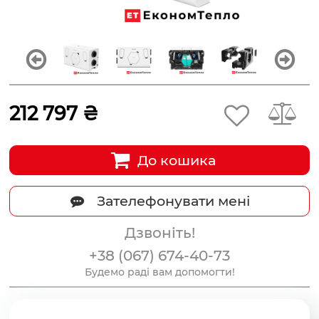
212 797 ₴
До кошика
Зателефонувати мені
Дзвоніть!
+38 (067) 674-40-73
Будемо раді вам допомогти!