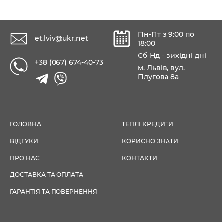
Пн-Пт з 9:00 по
et.lviv@ukr.net
18:00
Сб-Нд - вихідні дні
+38 (067) 674-40-73
м. Львів, вул.
Плугова 8а
ГОЛОВНА
ТЕПЛІ КРЕДИТИ
ВІДГУКИ
КОРИСНО ЗНАТИ
ПРО НАС
КОНТАКТИ
ДОСТАВКА ТА ОПЛАТА
ГАРАНТІЯ ТА ПОВЕРНЕННЯ