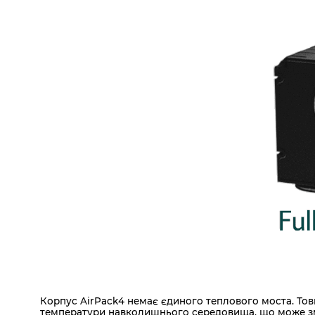
Корпус AirPack4 немає єдиного теплового моста. Тов
температури навколишнього середовища, що може змін