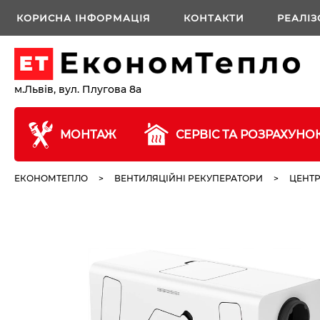
КОРИСНА ІНФОРМАЦІЯ
КОНТАКТИ
РЕАЛІЗ
м.Львів, вул. Плугова 8а
МОНТАЖ
СЕРВІС ТА РОЗРАХУНО
ЕКОНОМТЕПЛО
>
ВЕНТИЛЯЦІЙНІ РЕКУПЕРАТОРИ
>
ЦЕНТР