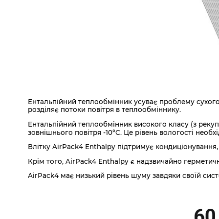
Ентальпійний теплообмінник усуває проблему сухого 
розділяє потоки повітря в теплообміннику.
Ентальпійний теплообмінник високого класу (з рекуп
зовнішнього повітря -10°C. Це рівень вологості необ
Влітку AirPack4 Enthalpy підтримує кондиціонування,
Крім того, AirPack4 Enthalpy є надзвичайно герметични
AirPack4 має низький рівень шуму завдяки своїй сист