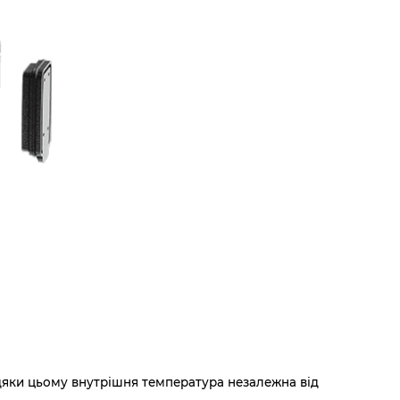
дяки цьому внутрішня температура незалежна від