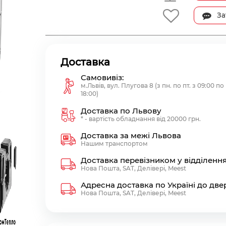
За
Доставка
Самовивіз:
м.Львів, вул. Плугова 8 (з пн. по пт. з 09:00 по
18:00)
Доставка по Львову
* - вартість обладнання від 20000 грн.
Доставка за межі Львова
Нашим транспортом
Доставка перевізником у відділенн
Нова Пошта, SAT, Делівері, Meest
Адресна доставка по Україні до две
Нова Пошта, SAT, Делівері, Meest