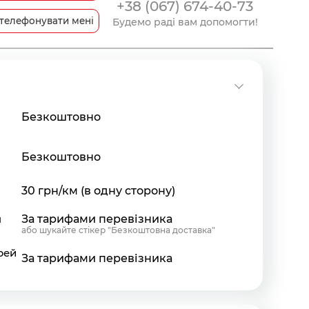
+38 (067) 674-40-73
телефонувати мені
Будемо раді вам допомогти!
Безкоштовно
Безкоштовно
30 грн/км (в одну сторону)
я
За тарифами перевізника
або шукайте стікер "Безкоштовна доставка"
рей
За тарифами перевізника