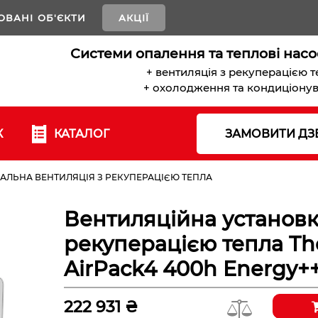
ОВАНІ ОБ'ЄКТИ
АКЦІЇ
Системи опалення та теплові насо
+ вентиляція з рекуперацією 
+ охолодження та кондиціону
К
КАТАЛОГ
ЗАМОВИТИ ДЗ
АЛЬНА ВЕНТИЛЯЦІЯ З РЕКУПЕРАЦІЄЮ ТЕПЛА
Вентиляційна установк
рекуперацією тепла Th
AirPack4 400h Energy+
222 931 ₴