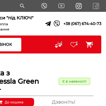
си "під КЛЮЧ"
+38 (067) 674-40-73
тепла
вання
0
0
0
ВІНОК
а з
essla Green
Є в наявності
+
Дзвоніть!
До кошика