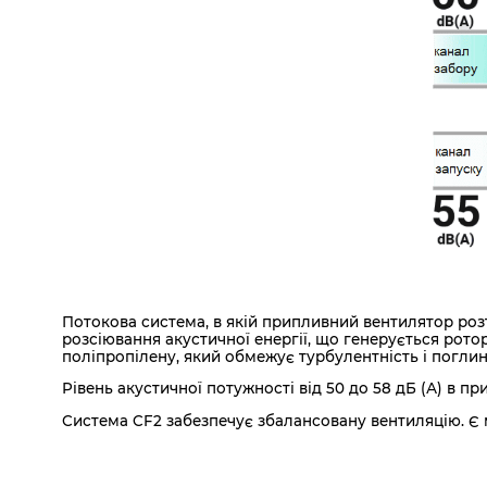
Потокова система, в якій припливний вентилятор ро
розсіювання акустичної енергії, що генерується рот
поліпропілену, який обмежує турбулентність і поглина
Рівень акустичної потужності від 50 до 58 дБ (А) в пр
Система CF2 забезпечує збалансовану вентиляцію. Є