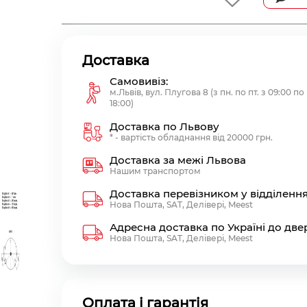
Доставка
Самовивіз:
м.Львів, вул. Плугова 8 (з пн. по пт. з 09:00 по
18:00)
Доставка по Львову
* - вартість обладнання від 20000 грн.
Доставка за межі Львова
Нашим транспортом
Доставка перевізником у відділенн
Нова Пошта, SAT, Делівері, Meest
Адресна доставка по Україні до две
Нова Пошта, SAT, Делівері, Meest
Оплата і гарантія