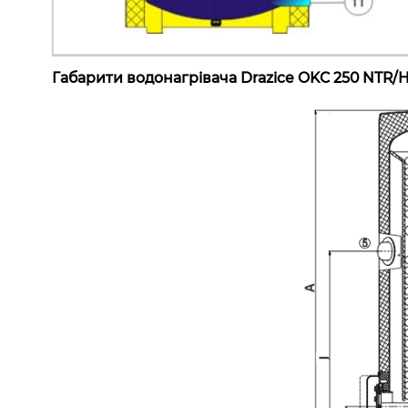
Габарити водонагрівача Drazice OKC 250 NTR/