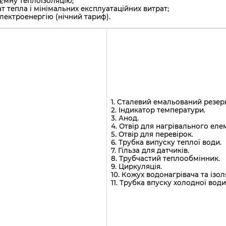
'ємну теплоізоляцію;
т тепла і мінімальних експлуатаційних витрат;
лектроенергію (нічний тариф).
1. Сталевий емальований резер
2. Індикатор температури.
3. Анод.
4. Отвір для нагрівального елем
5. Отвір для перевірок.
6. Трубка випуску теплої води.
7. Гільза для датчиків.
8. Трубчастий теплообмінник.
9. Циркуляція.
10. Кожух водонагрівача та ізол
11. Трубка впуску холодної води