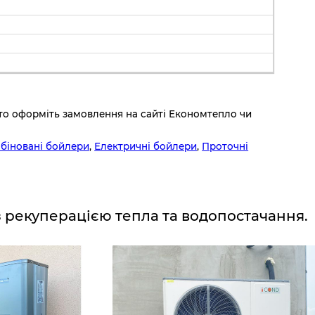
то оформіть замовлення на сайті Економтепло чи
біновані бойлери
,
Електричні бойлери
,
Проточні
з рекуперацією тепла та водопостачання.