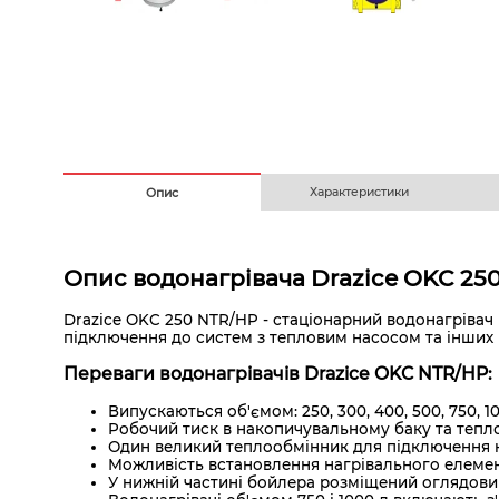
Безготівковим з ПДВ
На
Характеристики
Опис
Опис водонагрівача Drazice OKC 25
Drazice OKC 250 NTR/HP - стаціонарний водонагрівач
підключення до систем з тепловим насосом та інших
Переваги водонагрівачів Drazice OKC NTR/HP:
Випускаються об'ємом: 250, 300, 400, 500, 750, 10
Робочий тиск в накопичувальному баку та тепл
Один великий теплообмінник для підключення ни
Можливість встановлення нагрівального елементу
У нижній частині бойлера розміщений оглядови