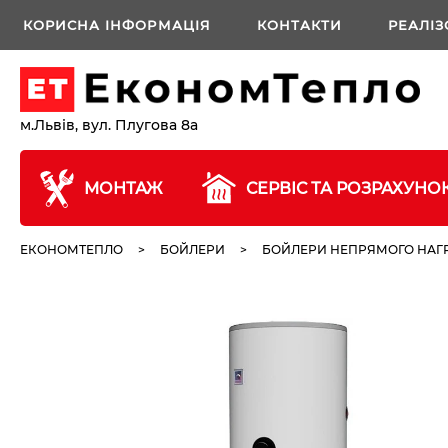
КОРИСНА ІНФОРМАЦІЯ
КОНТАКТИ
РЕАЛІЗ
м.Львів, вул. Плугова 8а
МОНТАЖ
СЕРВІС ТА РОЗРАХУНО
ЕКОНОМТЕПЛО
>
БОЙЛЕРИ
>
БОЙЛЕРИ НЕПРЯМОГО НАГР