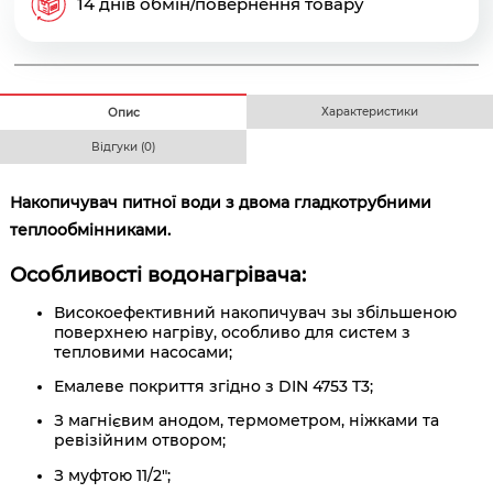
14 днів обмін/повернення товару
Характеристики
Опис
Відгуки (0)
Накопичувач питної води з двома гладкотрубними
теплообмінниками.
Особливості водонагрівача:
Високоефективний накопичувач зы збільшеною
поверхнею нагріву, особливо для систем з
тепловими насосами;
Емалеве покриття згідно з DIN 4753 T3;
З магнієвим анодом, термометром, ніжками та
ревізійним отвором;
З муфтою 11/2";