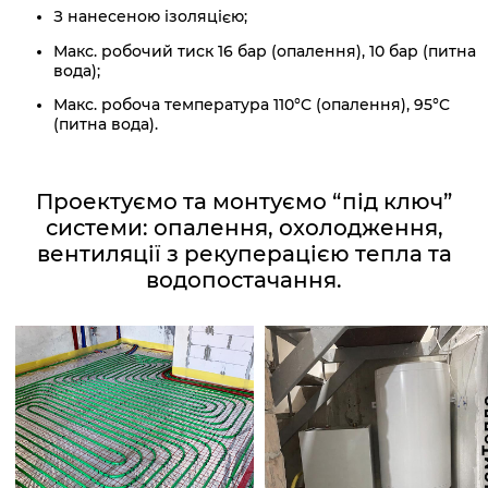
З нанесеною ізоляцією;
Макс. робочий тиск 16 бар (опалення), 10 бар (питна
вода);
Макс. робоча температура 110°C (опалення), 95°C
(питна вода).
Проектуємо та монтуємо “під ключ”
системи: опалення, охолодження,
вентиляції з рекуперацією тепла та
водопостачання.