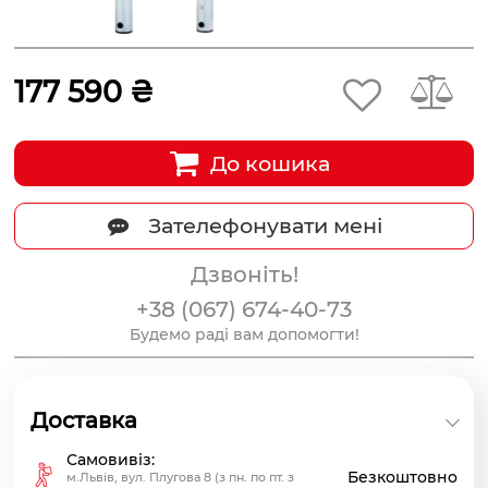
177 590 ₴
До кошика
Зателефонувати мені
Дзвоніть!
+38 (067) 674-40-73
Будемо раді вам допомогти!
Доставка
Самовивіз:
Безкоштовно
м.Львів, вул. Плугова 8 (з пн. по пт. з