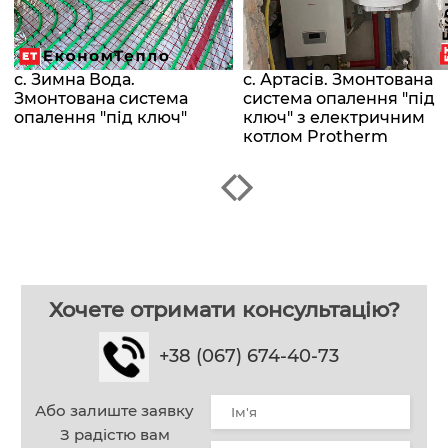
с. Зимна Вода.
с. Артасів. Змонтована
Змонтована система
система опалення "під
опалення "під ключ"
ключ" з електричним
котлом Protherm
Хочете отримати консультацію?
+38 (067) 674-40-73
Або залиште заявку
З радістю вам