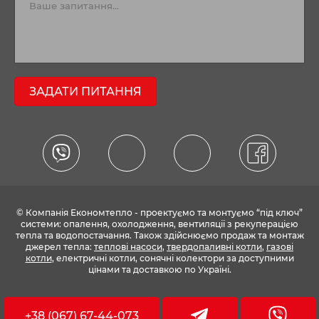
ЗАДАТИ ПИТАННЯ
© Компанія Економтепло - проектуємо та монтуємо “під ключ”
системи: опалення, охолодження, вентиляції з рекуперацією
тепла та водопостачання. Також здійснюємо продаж та монтаж
джерел тепла:
теплові насоси
,
твердопаливні котли
,
газові
котли
, електричні котли, сонячні колектори за доступними
цінами та доставкою по Україні.
+38 (067) 67-44-073