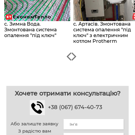
с. Зимна Вода.
с. Артасів. Змонтована
Змонтована система
система опалення "під
опалення "під ключ"
ключ" з електричним
котлом Protherm
Хочете отримати консультацію?
+38 (067) 674-40-73
Або залиште заявку
З радістю вам