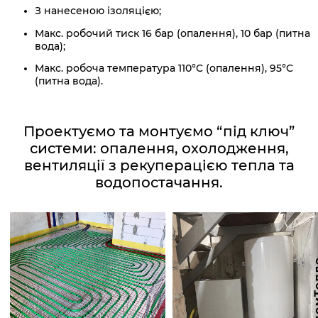
З нанесеною ізоляцією;
Макс. робочий тиск 16 бар (опалення), 10 бар (питна
вода);
Макс. робоча температура 110°C (опалення), 95°C
(питна вода).
Проектуємо та монтуємо “під ключ”
системи: опалення, охолодження,
вентиляції з рекуперацією тепла та
водопостачання.