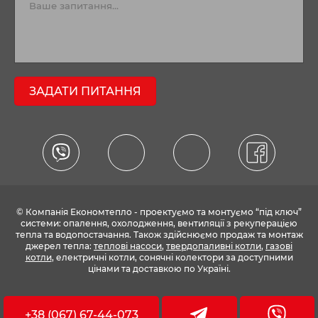
ЗАДАТИ ПИТАННЯ
© Компанія Економтепло - проектуємо та монтуємо “під ключ”
системи: опалення, охолодження, вентиляції з рекуперацією
тепла та водопостачання. Також здійснюємо продаж та монтаж
джерел тепла:
теплові насоси
,
твердопаливні котли
,
газові
котли
, електричні котли, сонячні колектори за доступними
цінами та доставкою по Україні.
+38 (067) 67-44-073