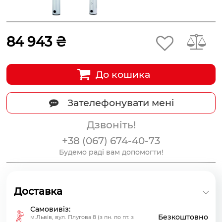
84 943 ₴
До кошика
Зателефонувати мені
Дзвоніть!
+38 (067) 674-40-73
Будемо раді вам допомогти!
Доставка
Самовивіз:
Безкоштовно
м.Львів, вул. Плугова 8 (з пн. по пт. з