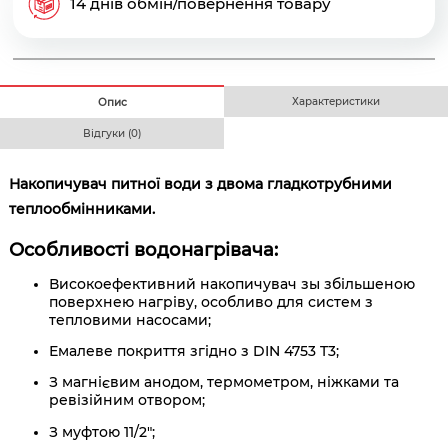
14 днів обмін/повернення товару
Характеристики
Опис
Відгуки (0)
Накопичувач питної води з двома гладкотрубними
теплообмінниками.
Особливості водонагрівача:
Високоефективний накопичувач зы збільшеною
поверхнею нагріву, особливо для систем з
тепловими насосами;
Емалеве покриття згідно з DIN 4753 T3;
З магнієвим анодом, термометром, ніжками та
ревізійним отвором;
З муфтою 11/2";