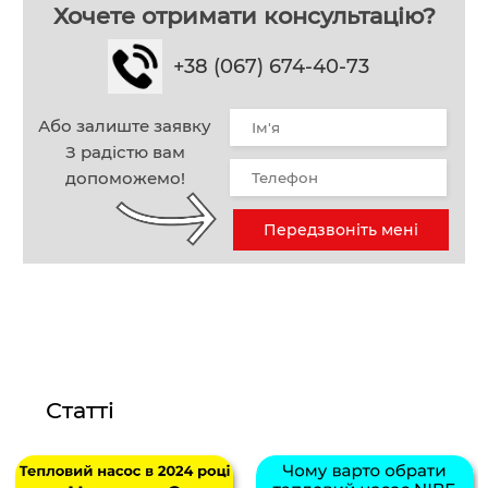
Хочете отримати консультацію?
+38 (067) 674-40-73
Або залиште заявку
З радістю вам
допоможемо!
Передзвоніть мені
Статті