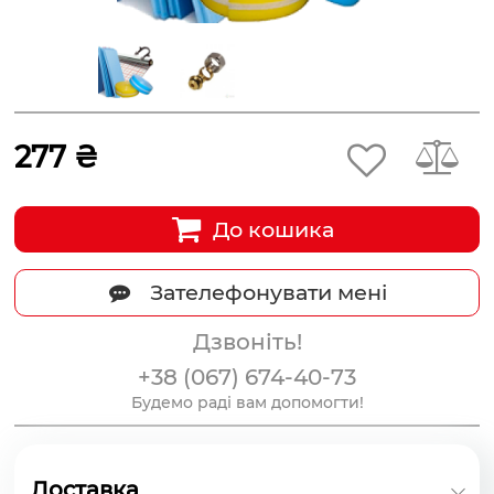
277 ₴
До кошика
Зателефонувати мені
Дзвоніть!
+38 (067) 674-40-73
Будемо раді вам допомогти!
Доставка