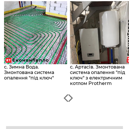
с. Зимна Вода.
с. Артасів. Змонтована
Змонтована система
система опалення "під
опалення "під ключ"
ключ" з електричним
котлом Protherm