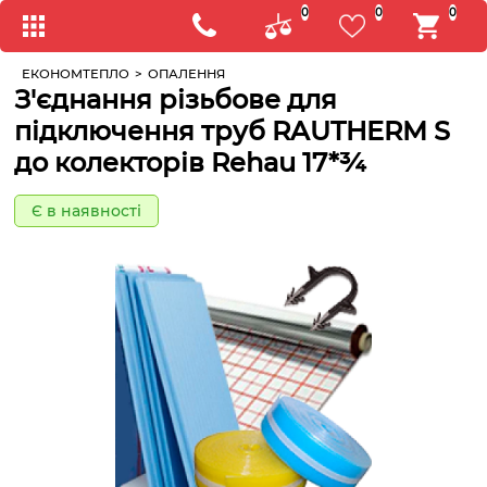
0
0
0
ЕКОНОМТЕПЛО
>
ОПАЛЕННЯ
З'єднання різьбове для
підключення труб RAUTHERM S
до колекторів Rehau 17*¾
Є в наявності