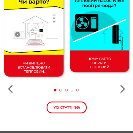
ЧОМУ ВАРТО
ОБРАТИ
ЧИ ВИГІДНО
ТЕПЛОВИЙ
ВСТАНОВЛЮВАТИ
НАСОС
ТЕПЛОВИЙ
ПОВІТРЯ/
НАСОС У 2024
ВОДА?
РОЦІ?
УСІ СТАТТІ (98)