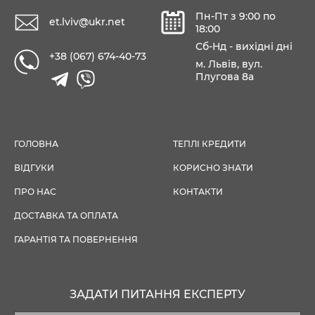
Пн-Пт з 9:00 по
et.lviv@ukr.net
18:00
Сб-Нд - вихідні дні
+38 (067) 674-40-73
м. Львів, вул.
Плугова 8а
ГОЛОВНА
ТЕПЛІ КРЕДИТИ
ВІДГУКИ
КОРИСНО ЗНАТИ
ПРО НАС
КОНТАКТИ
ДОСТАВКА ТА ОПЛАТА
ГАРАНТІЯ ТА ПОВЕРНЕННЯ
ЗАДАТИ ПИТАННЯ ЕКСПЕРТУ