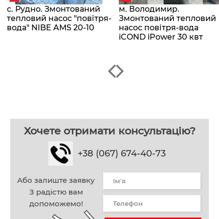
с. Рудно. Змонтований
м. Володимир.
тепловий насос "повітря-
Змонтований тепловий
вода" NIBE AMS 20-10
насос повітря-вода
iCOND iPower 30 квт
Хочете отримати консультацію?
+38 (067) 674-40-73
Або залиште заявку
З радістю вам
допоможемо!