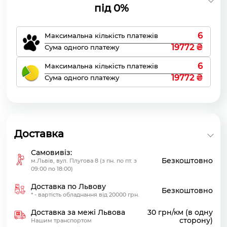
під 0%
6
Максимальна кількість платежів
19772 ₴
Сума одного платежу
6
Максимальна кількість платежів
19772 ₴
Сума одного платежу
Доставка
Самовивіз:
Безкоштовно
м.Львів, вул. Плугова 8 (з пн. по пт. з
09:00 по 18:00)
Доставка по Львову
Безкоштовно
* - вартість обладнання від 20000 грн.
Доставка за межі Львова
30 грн/км (в одну
сторону)
Нашим транспортом