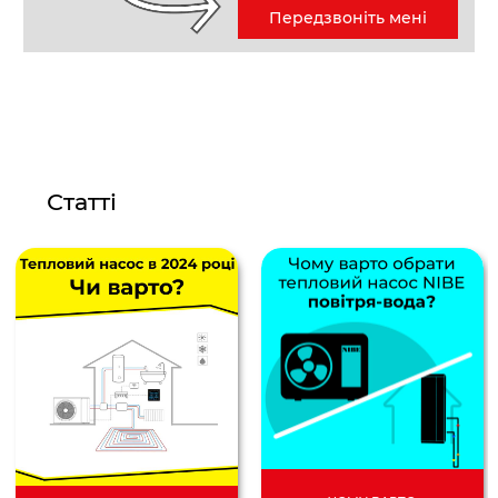
Передзвоніть мені
Статті