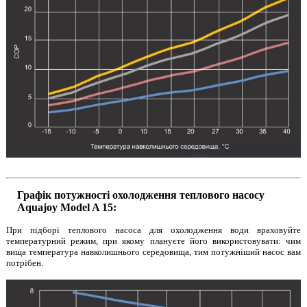
Графік потужності охолодження теплового насосу
Aquajoy Model A 15:
При підборі теплового насоса для охолодження води враховуйте
температурний режим, при якому плануєте його використовувати: чим
вища температура навколишнього середовища, тим потужніший насос вам
потрібен.