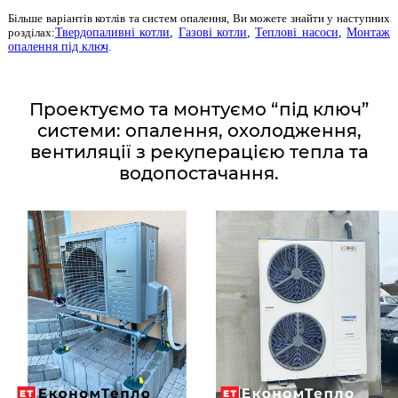
Більше варіантів котлів та систем опалення, Ви можете знайти у наступних
розділах:
Твердопаливні котли
,
Газові котли
,
Теплові насоси
,
Монтаж
опалення під ключ
.
Проектуємо та монтуємо “під ключ”
системи: опалення, охолодження,
вентиляції з рекуперацією тепла та
водопостачання.