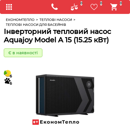
0
0
0
ЕКОНОМТЕПЛО
>
ТЕПЛОВІ НАСОСИ
>
ТЕПЛОВІ НАСОСИ ДЛЯ БАСЕЙНІВ
Інверторний тепловий насос
Aquajoy Model A 15 (15.25 кВт)
Є в наявності
6
6