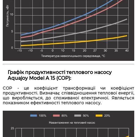
Графік продуктивності теплового насосу
Aquajoy Model A 15 (COP):
COP - це коефіцієнт трансформації чи коефіцієнт
продуктивності. Визначає співвідношення теплової енергії,
що виробляється, до споживаної електричної. Являється
показником ефективності теплового насосу.