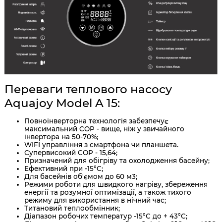
Переваги теплового насосу
Aquajoy Model A 15:
Повноінверторна технологія забезпечує
максимальний COP - вище, ніж у звичайного
інвертора на 50-70%;
WIFI управління з смартфона чи планшета.
Супервисокий COP - 15,64;
Призначений для обігріву та охолодження басейну;
Ефективний при -15°C;
Для басейнів об'ємом до 60 м3;
Режими роботи для швидкого нагріву, збереження
енергії та розумної оптимізації, а також тихого
режиму для використання в нічний час;
Титановий теплообмінник;
Діапазон робочих температур -15°C до + 43°C;