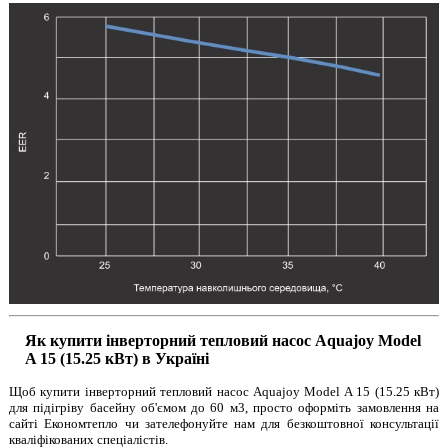
Як купити інверторний тепловий насос Aquajoy Model
A 15 (15.25 кВт) в Україні
Щоб купити інверторний тепловий насос Aquajoy Model A 15 (15.25 кВт)
для підігріву басейну об'ємом до 60 м3, просто оформіть замовлення на
сайті Економтепло чи зателефонуйте нам для безкоштовної консультації
кваліфікованих спеціалістів.