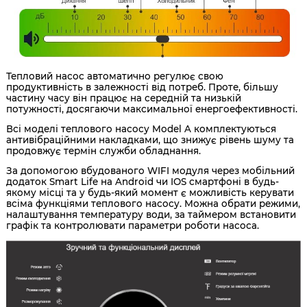
Тепловий насос автоматично регулює свою
продуктивність в залежності від потреб. Проте, більшу
частину часу він працює на середній та низькій
потужності, досягаючи максимальної енергоефективності.
Всі моделі теплового насосу Model A комплектуються
антивібраційними накладками, що знижує рівень шуму та
продовжує термін служби обладнання.
За допомогою вбудованого WIFI модуля через мобільний
додаток Smart Life на Android чи IOS смартфоні в будь-
якому місці та у будь-який момент є можливість керувати
всіма функціями теплового насосу. Можна обрати режими,
налаштування температуру води, за таймером встановити
графік та контролювати параметри роботи насоса.