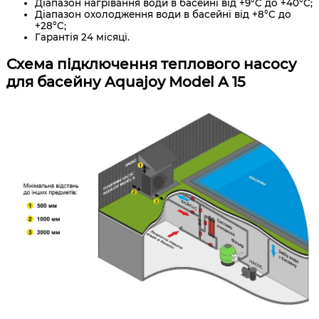
Діапазон нагрівання води в басейні від +9°C до +40°C;
Діапазон охолодження води в басейні від +8°C до
+28°C;
Гарантія 24 місяці.
Схема підключення теплового насосу
для басейну Aquajoy Model A 15