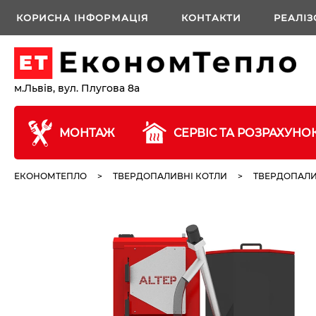
КОРИСНА ІНФОРМАЦІЯ
КОНТАКТИ
РЕАЛІЗ
м.Львів, вул. Плугова 8а
МОНТАЖ
СЕРВІС ТА РОЗРАХУНО
ЕКОНОМТЕПЛО
>
ТВЕРДОПАЛИВНІ КОТЛИ
>
ТВЕРДОПАЛИ