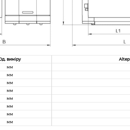
Од. виміру
Altep
мм
мм
мм
мм
мм
мм
мм
мм