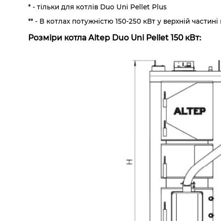
* - тільки для котлів Duo Uni Pellet Plus
** - В котлах потужністю 150-250 кВт у верхній част
Розміри котла Altep Duo Uni Pellet 150 кВт: