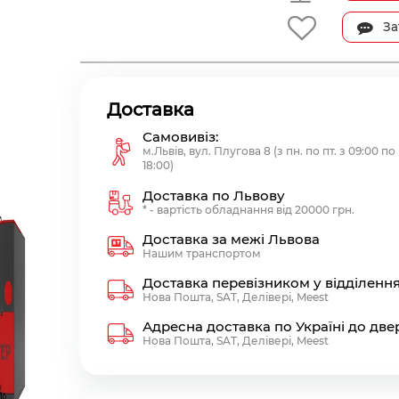
За
Доставка
Самовивіз:
м.Львів, вул. Плугова 8 (з пн. по пт. з 09:00 по
18:00)
Доставка по Львову
* - вартість обладнання від 20000 грн.
Доставка за межі Львова
Нашим транспортом
Доставка перевізником у відділенн
Нова Пошта, SAT, Делівері, Meest
Адресна доставка по Україні до две
Нова Пошта, SAT, Делівері, Meest