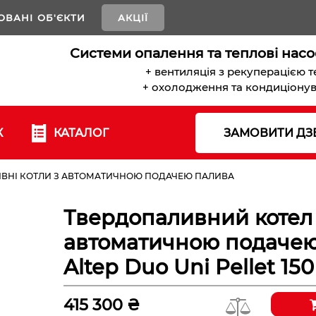
ОВАНІ ОБ'ЄКТИ
АКЦІЇ
Системи опалення та теплові насо
+ вентиляція з рекуперацією 
+ охолодження та кондиціону
К
КАТАЛОГ
ЗАМОВИТИ ДЗ
ВНІ КОТЛИ З АВТОМАТИЧНОЮ ПОДАЧЕЮ ПАЛИВА
Твердопаливний котел
автоматичною подачею
Altep Duo Uni Pellet 150
415 300 ₴