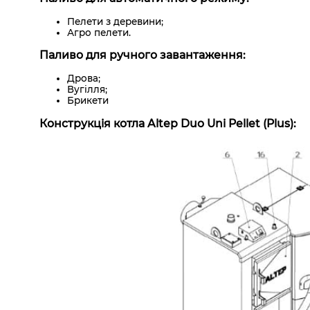
Пелети з деревини;
Агро пелети.
Паливо для ручного завантаження:
Дрова;
Вугілля;
Брикети
Конструкція котла Altep Duo Uni Pellet (Plus):