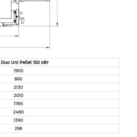
 Duo Uni Pellet 150 кВт
1900
860
2130
2010
1785
2480
1390
298