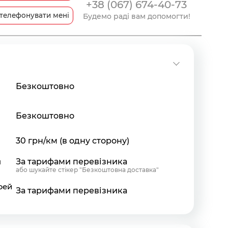
+38 (067) 674-40-73
телефонувати мені
Будемо раді вам допомогти!
Безкоштовно
Безкоштовно
30 грн/км (в одну сторону)
я
За тарифами перевізника
або шукайте стікер "Безкоштовна доставка"
рей
За тарифами перевізника