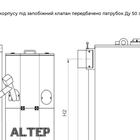
ині корпусу під запобіжний клапан передбачено патрубок Ду 50