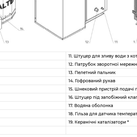
11. Штуцер для зливу води з ко
12. Патрубок зворотної мережн
13. Пелетний пальник
14. Гофрований рукав
15. Шнековий пристрій подачі 
16. Штуцер під запобіжний клап
17. Водяна оболонка
18. Гільза для датчика темпера
19. Керамічні каталізатори *