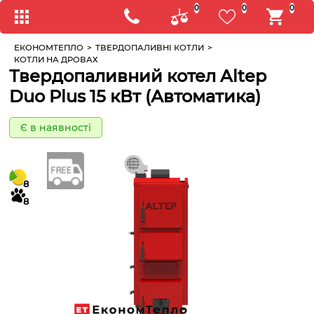
0
0
0
ЕКОНОМТЕПЛО
>
ТВЕРДОПАЛИВНІ КОТЛИ
>
КОТЛИ НА ДРОВАХ
Твердопаливний котел Altep
Duo Plus 15 кВт (Автоматика)
Є в наявності
8
8