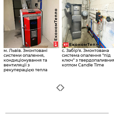
м. Львів. Змонтовані
с. Забір'я. Змонтована
системи опалення,
система опалення "під
кондиціонування та
ключ" з твердопаливни
вентиляції з
котлом Candle Time
рекуперацією тепла