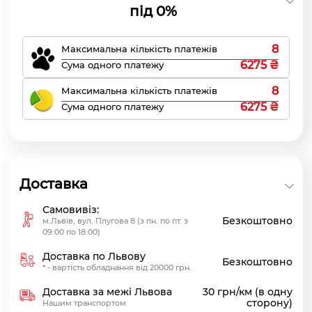
під 0%
8
Максимальна кількість платежів
6275 ₴
Сума одного платежу
8
Максимальна кількість платежів
6275 ₴
Сума одного платежу
Доставка
Самовивіз:
Безкоштовно
м.Львів, вул. Плугова 8 (з пн. по пт. з
09:00 по 18:00)
Доставка по Львову
Безкоштовно
* - вартість обладнання від 20000 грн.
Доставка за межі Львова
30 грн/км (в одну
сторону)
Нашим транспортом