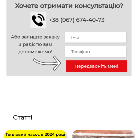
Хочете отримати консультацію?
+38 (067) 674-40-73
Або залиште заявку
З радістю вам
допоможемо!
Передзвоніть мені
Статті