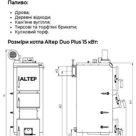
Паливо:
Дрова;
Деревні відходи;
Кам’яне вугілля;
Тирсові та торф'яні брикети;
Кусковий торф.
Розміри котла Altep Duo Plus 15 кВт: