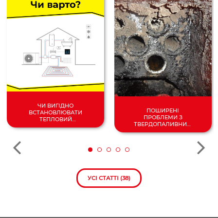
ЧИ ВИГІДНО
ПОШИРЕНІ
ВСТАНОВЛЮВАТИ
ПРОБЛЕМИ З
ТЕПЛОВИЙ
ТВЕРДОПАЛИВНИМ
НАСОС У 2024
КОТЛОМ
РОЦІ?
УСІ СТАТТІ (38)