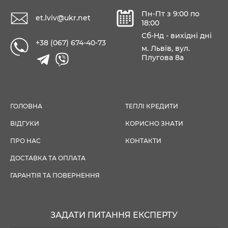
Пн-Пт з 9:00 по
et.lviv@ukr.net
18:00
Сб-Нд - вихідні дні
+38 (067) 674-40-73
м. Львів, вул.
Плугова 8а
ГОЛОВНА
ТЕПЛІ КРЕДИТИ
ВІДГУКИ
КОРИСНО ЗНАТИ
ПРО НАС
КОНТАКТИ
ДОСТАВКА ТА ОПЛАТА
ГАРАНТІЯ ТА ПОВЕРНЕННЯ
ЗАДАТИ ПИТАННЯ ЕКСПЕРТУ