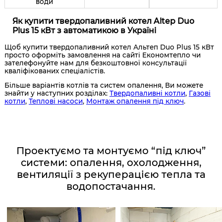
води
Як купити твердопаливний котел Altep Duo
Plus 15 кВт з автоматикою в Україні
Щоб купити твердопаливний котел Альтеп Duo Plus 15 кВт
просто оформіть замовлення на сайті Економтепло чи
зателефонуйте нам для безкоштовної консультації
кваліфікованих спеціалістів.
Більше варіантів котлів та систем опалення, Ви можете
знайти у наступних розділах:
Твердопаливні котли
,
Газові
котли
,
Теплові насоси
,
Монтаж опалення під ключ
.
Проектуємо та монтуємо “під ключ”
системи: опалення, охолодження,
вентиляції з рекуперацією тепла та
водопостачання.