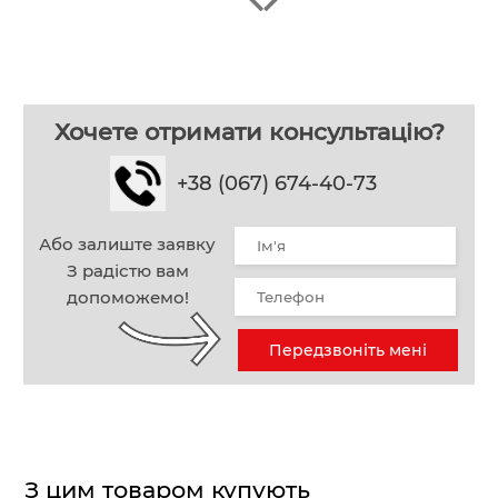
Хочете отримати консультацію?
+38 (067) 674-40-73
Або залиште заявку
З радістю вам
допоможемо!
Передзвоніть мені
З цим товаром купують