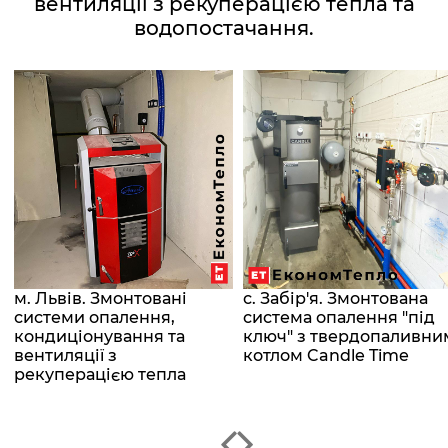
вентиляції з рекуперацією тепла та
водопостачання.
м. Львів. Змонтовані
с. Забір'я. Змонтована
системи опалення,
система опалення "під
кондиціонування та
ключ" з твердопаливни
вентиляції з
котлом Candle Time
рекуперацією тепла