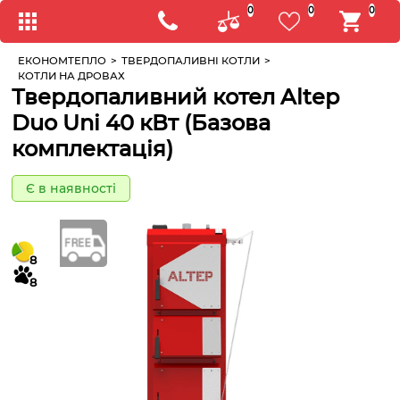
0
0
0
ЕКОНОМТЕПЛО
>
ТВЕРДОПАЛИВНІ КОТЛИ
>
КОТЛИ НА ДРОВАХ
Твердопаливний котел Altep
Duo Uni 40 кВт (Базова
комплектація)
Є в наявності
8
8