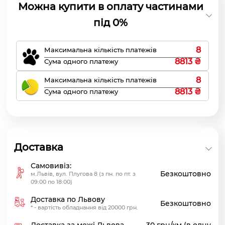
Можна купити в оплату частинами
під 0%
8
Максимальна кількість платежів
8813 ₴
Сума одного платежу
8
Максимальна кількість платежів
8813 ₴
Сума одного платежу
Доставка
Самовивіз:
Безкоштовно
м.Львів, вул. Плугова 8 (з пн. по пт. з
09:00 по 18:00)
Доставка по Львову
Безкоштовно
* - вартість обладнання від 20000 грн.
Доставка за межі Львова
30 грн/км (в одну