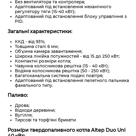
Без вентилятора та контролера;
Адаптований під встановлення механічного
регулятору тяги (15-40 кВт);
Адаптований під встановлення блоку управління з
PID.
Загальні характеристики:
ККД - від 93%;
Товщина сталі 6 мм;
Об'ємна камера завантаження;
Широка лінійка потужностей - від 15 до 250 кВт;
Компактні розміри котла;
Чавунна колосникова решітка (15 - 40 кВт);
Водяна колосникова решітка (50 - 250 кВт);
Багатоканальна система подачі повітря;
Адаптований під встановлення пелетного пальника
факельного типу.
Паливо:
Дрова;
Відходи деревини;
Вугілля;
Тирсові та торф'яні брикети
Розміри твердопаливного котла Altep Duo Uni
40 кВт: