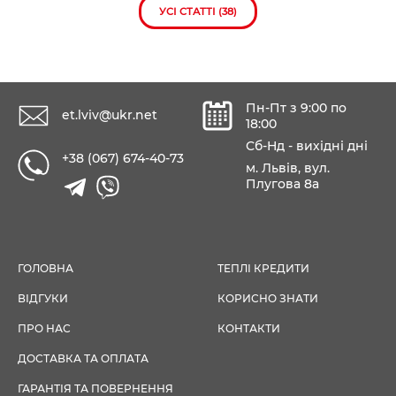
УСІ СТАТТІ (38)
Пн-Пт з 9:00 по
et.lviv@ukr.net
18:00
Сб-Нд - вихідні дні
+38 (067) 674-40-73
м. Львів, вул.
Плугова 8а
ГОЛОВНА
ТЕПЛІ КРЕДИТИ
ВІДГУКИ
КОРИСНО ЗНАТИ
ПРО НАС
КОНТАКТИ
ДОСТАВКА ТА ОПЛАТА
ГАРАНТІЯ ТА ПОВЕРНЕННЯ