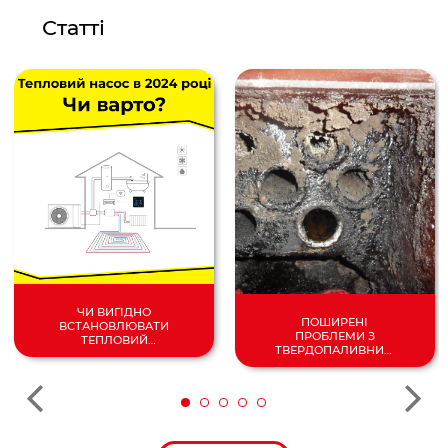
Статті
ЧИ ВИГІДНО
ПОШИРЕНІ
ВСТАНОВЛЮВАТИ
ПРОБЛЕМИ З
ТЕПЛОВИЙ
ТВЕРДОПАЛИВНИМ
НАСОС У 2024
КОТЛОМ
РОЦІ?