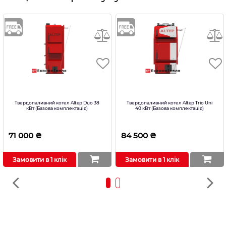
Твердопаливний котел Altep Duo 38
Твердопаливний котел Altep Trio Uni
кВт (Базова комплектація)
40 кВт (Базова комплектація)
71 000 ₴
84 500 ₴
Замовити в 1 клік
Замовити в 1 клік