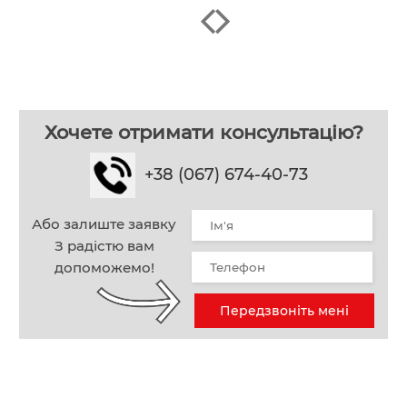
Хочете отримати консультацію?
+38 (067) 674-40-73
Або залиште заявку
З радістю вам
допоможемо!
Передзвоніть мені