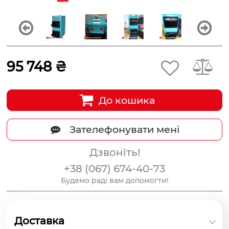
95 748 ₴
До кошика
Зателефонувати мені
Дзвоніть!
+38 (067) 674-40-73
Будемо раді вам допомогти!
Доставка