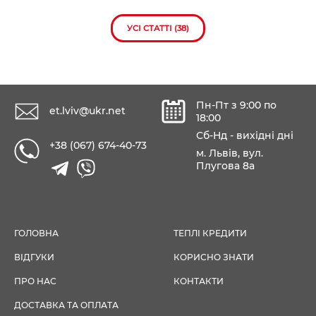
УСІ СТАТТІ (38)
Пн-Пт з 9:00 по
et.lviv@ukr.net
18:00
Сб-Нд - вихідні дні
+38 (067) 674-40-73
м. Львів, вул.
Плугова 8а
ГОЛОВНА
ТЕПЛІ КРЕДИТИ
ВІДГУКИ
КОРИСНО ЗНАТИ
ПРО НАС
КОНТАКТИ
ДОСТАВКА ТА ОПЛАТА