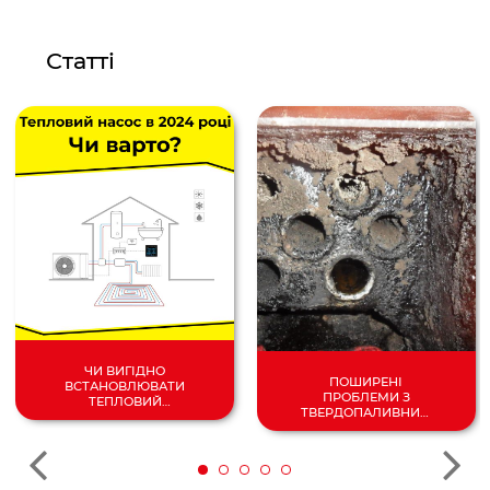
Статті
ЧИ ВИГІДНО
ПОШИРЕНІ
ВСТАНОВЛЮВАТИ
ПРОБЛЕМИ З
ТЕПЛОВИЙ
ТВЕРДОПАЛИВНИМ
НАСОС У 2024
КОТЛОМ
РОЦІ?