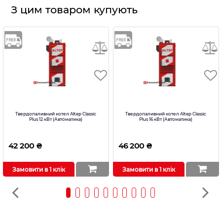
З цим товаром купують
Твердопаливний котел Altep Classic
Твердопаливний котел Altep Classic
Plus 12 кВт (Автоматика)
Plus 16 кВт (Автоматика)
42 200 ₴
46 200 ₴
Замовити в 1 клік
Замовити в 1 клік