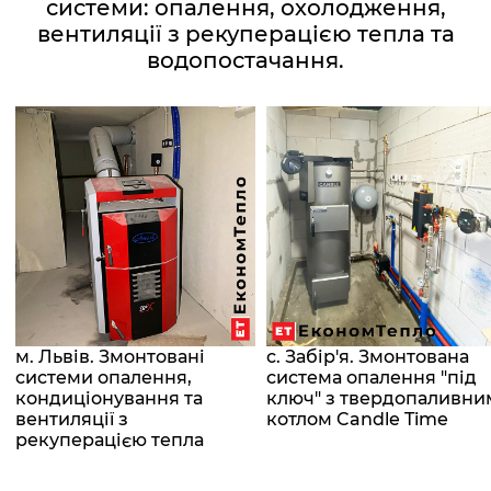
системи: опалення, охолодження,
вентиляції з рекуперацією тепла та
водопостачання.
м. Львів. Змонтовані
с. Забір'я. Змонтована
системи опалення,
система опалення "під
кондиціонування та
ключ" з твердопаливни
вентиляції з
котлом Candle Time
рекуперацією тепла