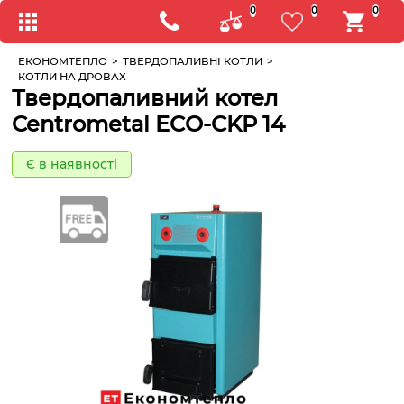
0
0
0
ЕКОНОМТЕПЛО
>
ТВЕРДОПАЛИВНІ КОТЛИ
>
КОТЛИ НА ДРОВАХ
Твердопаливний котел
Centrometal ECO-CKP 14
Є в наявності