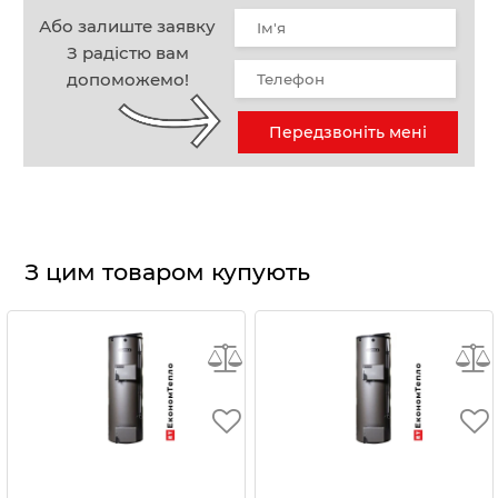
Або залиште заявку
З радістю вам
допоможемо!
Передзвоніть мені
З цим товаром купують