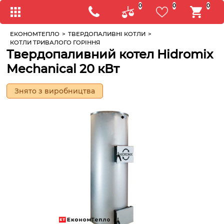
0
0
0
ЕКОНОМТЕПЛО
>
ТВЕРДОПАЛИВНІ КОТЛИ
>
КОТЛИ ТРИВАЛОГО ГОРІННЯ
Твердопаливний котел Hidromix
Mechanical 20 кВт
Знято з виробництва