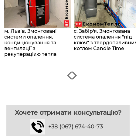
м. Львів. Змонтовані
с. Забір'я. Змонтована
системи опалення,
система опалення "під
кондиціонування та
ключ" з твердопаливни
вентиляції з
котлом Candle Time
рекуперацією тепла
Хочете отримати консультацію?
+38 (067) 674-40-73