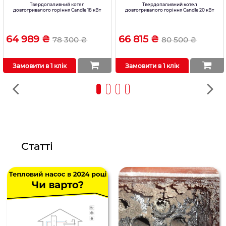
Твердопаливний котел
Твердопаливний котел
довготривалого горіння Candle 18 кВт
довготривалого горіння Candle 20 кВт
64 989 ₴
66 815 ₴
78 300 ₴
80 500 ₴
Замовити в 1 клік
Замовити в 1 клік
Статті