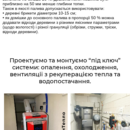
приблизно на 50 мм менше глибини топки.
Також в якості палива допускається використовувати:
• деревні брикети діаметром 10-15 см;
• як домішки до основного палива в пропорції 50 % можна
додавати відходи деревини з різними якісними параметрами
(щодо вологості) і різної грануляції (обрізки, стружки, тріски,
відходи деревини).
Проектуємо та монтуємо “під ключ”
системи: опалення, охолодження,
вентиляції з рекуперацією тепла та
водопостачання.