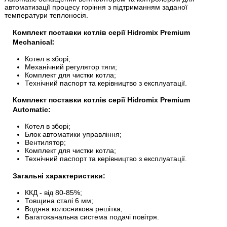
автоматизації процесу горіння з підтриманням заданої
температури теплоносія.
Комплект поставки котлів серії
Hidromix Premium
:
Mechanical
Котел в зборі;
Механічний регулятор тяги;
Комплект для чистки котла;
Технічний паспорт та керівництво з експлуатації.
Комплект поставки котлів серії
Hidromix Premium
Automatic:
Котел в зборі;
Блок автоматики управління;
Вентилятор;
Комплект для чистки котла;
Технічний паспорт та керівництво з експлуатації.
Загальні характеристики:
ККД - від 80-85%;
Товщина сталі 6 мм;
Водяна колосникова решітка;
Багатоканальна система подачі повітря.