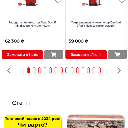
Твердопаливний котел Altep Duo 31
Твердопаливний котел Altep Duo Uni
кВт (Базова комплектація)
27 кВт (Базова комплектація)
62 300 ₴
59 000 ₴
Замовити в 1 клік
Замовити в 1 клік
Статті