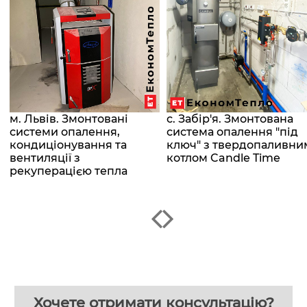
м. Львів. Змонтовані
с. Забір'я. Змонтована
системи опалення,
система опалення "під
кондиціонування та
ключ" з твердопаливни
вентиляції з
котлом Candle Time
рекуперацією тепла
Хочете отримати консультацію?