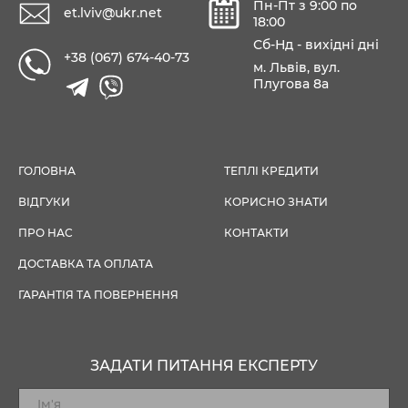
Пн-Пт з 9:00 по
et.lviv@ukr.net
18:00
Сб-Нд - вихідні дні
+38 (067) 674-40-73
м. Львів, вул.
Плугова 8а
ГОЛОВНА
ТЕПЛІ КРЕДИТИ
ВІДГУКИ
КОРИСНО ЗНАТИ
ПРО НАС
КОНТАКТИ
ДОСТАВКА ТА ОПЛАТА
ГАРАНТІЯ ТА ПОВЕРНЕННЯ
ЗАДАТИ ПИТАННЯ ЕКСПЕРТУ