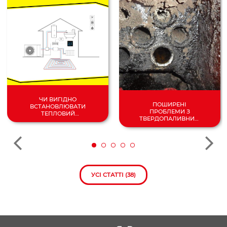
ЧИ ВИГІДНО
ПОШИРЕНІ
ВСТАНОВЛЮВАТИ
ПРОБЛЕМИ З
ТЕПЛОВИЙ
ТВЕРДОПАЛИВНИМ
НАСОС У 2024
КОТЛОМ
РОЦІ?
УСІ СТАТТІ (38)