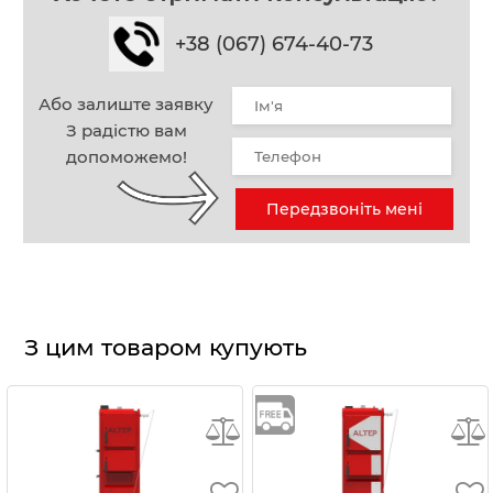
+38 (067) 674-40-73
Або залиште заявку
З радістю вам
допоможемо!
Передзвоніть мені
З цим товаром купують