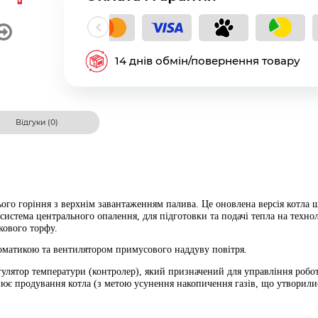
кладний платіж
14 днів обмін/повернення товару
Відгуки (0)
го горіння з верхнім завантаженням палива. Це оновлена ​​версія котла
истема центрального опалення, для підготовки та подачі тепла на технол
скового торфу.
томатикою та вентилятором
примусового наддуву повітря
.
лятор температури (контролер), який призначений для управління робото
ює продування котла (з метою усунення накопичення газів, що утворилися