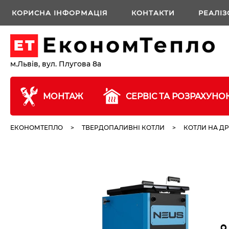
КОРИСНА ІНФОРМАЦІЯ
КОНТАКТИ
РЕАЛІЗ
м.Львів, вул. Плугова 8а
МОНТАЖ
СЕРВІС ТА РОЗРАХУНО
ЕКОНОМТЕПЛО
>
ТВЕРДОПАЛИВНІ КОТЛИ
>
КОТЛИ НА Д