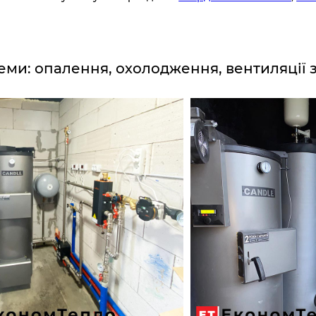
еми: опалення, охолодження, вентиляції 