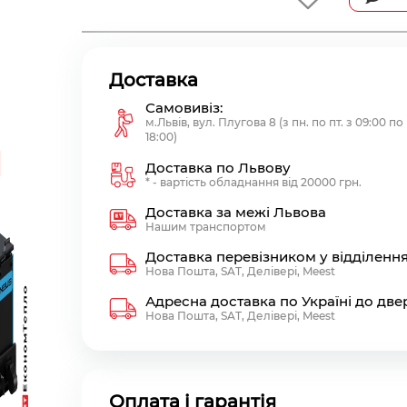
Доставка
Самовивіз:
м.Львів, вул. Плугова 8 (з пн. по пт. з 09:00 по
18:00)
Доставка по Львову
* - вартість обладнання від 20000 грн.
Доставка за межі Львова
Нашим транспортом
Доставка перевізником у відділенн
Нова Пошта, SAT, Делівері, Meest
Адресна доставка по Україні до две
Нова Пошта, SAT, Делівері, Meest
Оплата і гарантія