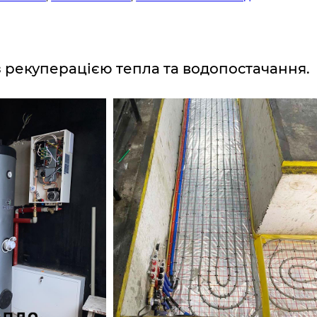
з рекуперацією тепла та водопостачання.