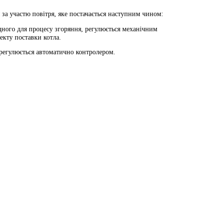
 за участю повітря, яке постачається наступним чином:
ідного для процесу згоряння, регулюється механічним
екту поставки котла.
 регулюється автоматично контролером.