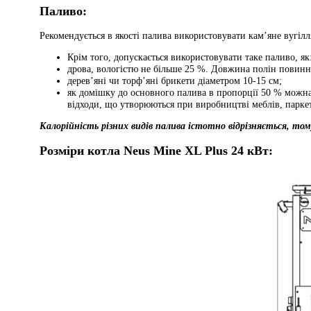
Паливо:
Рекомендується в якості палива використовувати кам’яне вугіл
Крім того, допускається використовувати таке паливо, як
дрова, вологістю не більше 25 %. Довжина полін повин
дерев’яні чи торф’яні брикети діаметром 10-15 см;
як домішку до основного палива в пропорції 50 % можна 
відходи, що утворюються при виробництві меблів, паркет
Калорійність різних видів палива істотно відрізняється, то
Розміри котла Neus Mine XL Plus 24 кВт: