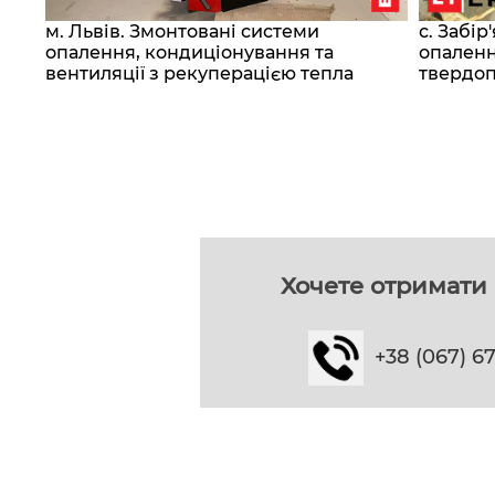
м. Львів. Змонтовані системи
с. Забі
опалення, кондиціонування та
опаленн
вентиляції з рекуперацією тепла
твердоп
Хочете отримати 
+38 (067) 6