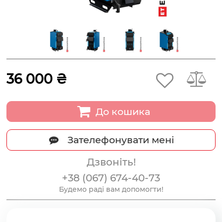
36 000 ₴
До кошика
Зателефонувати мені
Дзвоніть!
+38 (067) 674-40-73
Будемо раді вам допомогти!