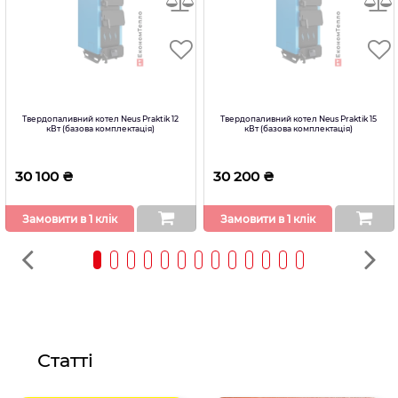
Твердопаливний котел Neus Praktik 12
Твердопаливний котел Neus Praktik 15
кВт (базова комплектація)
кВт (базова комплектація)
30 100 ₴
30 200 ₴
Замовити в 1 клік
Замовити в 1 клік
Статті