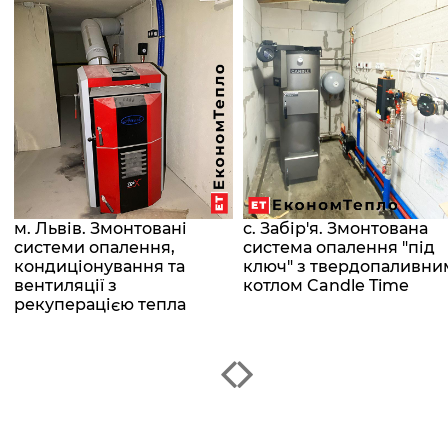
м. Львів. Змонтовані
с. Забір'я. Змонтована
системи опалення,
система опалення "під
кондиціонування та
ключ" з твердопаливни
вентиляції з
котлом Candle Time
рекуперацією тепла