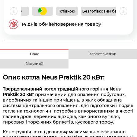
Готівкою
Безготівковим без ПДВ
Б
14 днів обмін/повернення товару
Характеристики
Опис
Відгуки (0)
Опис котла Neus Praktik 20 кВт:
Твердопаливний котел традиційного горіння Neus
Praktik 20 кВт
призначений для опалення побутових,
виробничих та інших приміщень, в яких обладнана
система центрального опалення, для підготовки і подачі
тепла на технологічні потреби з використанням в якості
палива дров, деревних відходів, кам'яного вугілля,
тирсових і торф'яних брикетів, кускового торфу.
Конструкція котла дозволяє максимально ефективно