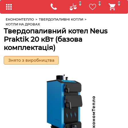
0
0
0
ЕКОНОМТЕПЛО
>
ТВЕРДОПАЛИВНІ КОТЛИ
>
КОТЛИ НА ДРОВАХ
Твердопаливний котел Neus
Praktik 20 кВт (базова
комплектація)
Знято з виробництва