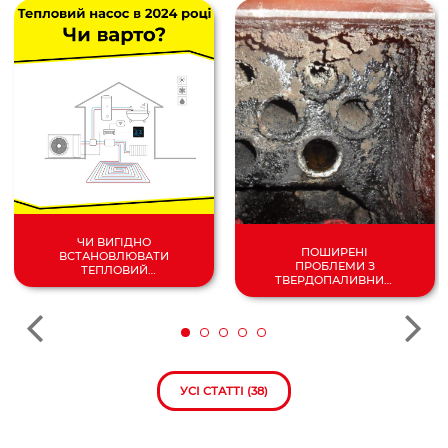
ЧИ ВИГІДНО
ПОШИРЕНІ
ВСТАНОВЛЮВАТИ
ПРОБЛЕМИ З
ТЕПЛОВИЙ
ТВЕРДОПАЛИВНИМ
НАСОС У 2024
КОТЛОМ
РОЦІ?
УСІ СТАТТІ (38)