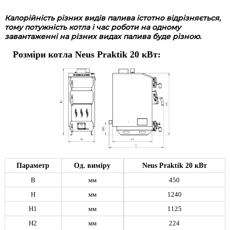
Калорійність різних видів палива істотно відрізняється,
тому потужність котла і час роботи на одному
завантаженні на різних видах палива буде різною.
Розміри котла Neus Praktik 20 кВт:
Параметр
Од. виміру
Neus Praktik 20 кВт
B
мм
450
H
мм
1240
H1
мм
1125
H2
мм
224