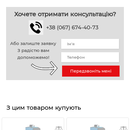
Хочете отримати консультацію?
+38 (067) 674-40-73
Або залиште заявку
З радістю вам
допоможемо!
Передзвоніть мені
З цим товаром купують