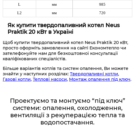
L
мм
985
L2
мм
720
Як купити твердопаливний котел Neus
Praktik 20 кВт в Україні
Щоб купити твердопаливний котел Neus Praktik 20 кВт,
просто оформіть замовлення на сайті Економтепло чи
зателефонуйте нам для безкоштовної консультації
кваліфікованих спеціалістів.
Більше варіантів котлів та систем опалення, Ви можете
знайти у наступних розділах:
Твердопаливні котли
,
Газові котли
,
Теплові насоси
,
Монтаж опалення під ключ
.
Проектуємо та монтуємо “під ключ”
системи: опалення, охолодження,
вентиляції з рекуперацією тепла та
водопостачання.