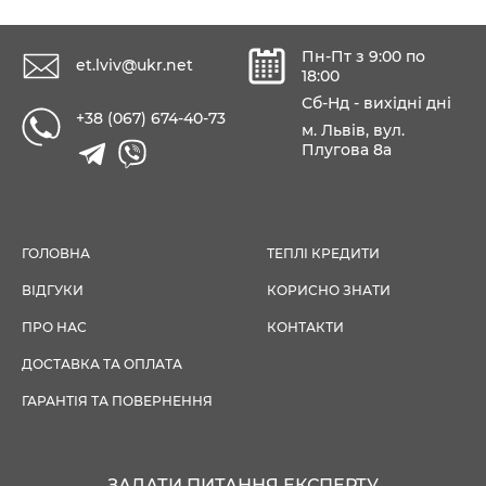
Пн-Пт з 9:00 по
et.lviv@ukr.net
18:00
Сб-Нд - вихідні дні
+38 (067) 674-40-73
м. Львів, вул.
Плугова 8а
ГОЛОВНА
ТЕПЛІ КРЕДИТИ
ВІДГУКИ
КОРИСНО ЗНАТИ
ПРО НАС
КОНТАКТИ
ДОСТАВКА ТА ОПЛАТА
ГАРАНТІЯ ТА ПОВЕРНЕННЯ
ЗАДАТИ ПИТАННЯ ЕКСПЕРТУ