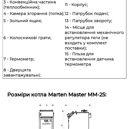
3 - Конвекційна частина
11 - Корпус;
(теплообмінник);
4 - Камера згорання (топка);
12 - Патрубок подачі;
5 - Зольний ящик;
13 - Патрубок звороту;
14 - Місце для
встановлення механічного
6 - Колосникові грати;
регулятора тяги (не
входить у комплект
поставки);
15 - Гільза для
7 - Термометр;
встановлення датчика
термометра
8 - Дверцята
завантажувальні
;
Розміри котла Marten Master MM-25: