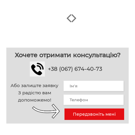
Хочете отримати консультацію?
+38 (067) 674-40-73
Або залиште заявку
З радістю вам
допоможемо!
Передзвоніть мені