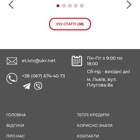
УСІ СТАТТІ (38)
Пн-Пт з 9:00 по
et.lviv@ukr.net
18:00
Сб-Нд - вихідні дні
+38 (067) 674-40-73
м. Львів, вул.
Плугова 8а
ГОЛОВНА
ТЕПЛІ КРЕДИТИ
ВІДГУКИ
КОРИСНО ЗНАТИ
ПРО НАС
КОНТАКТИ