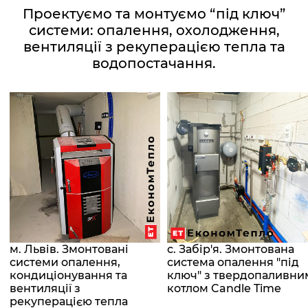
Проектуємо та монтуємо “під ключ”
системи: опалення, охолодження,
вентиляції з рекуперацією тепла та
водопостачання.
м. Львів. Змонтовані
с. Забір'я. Змонтована
системи опалення,
система опалення "під
кондиціонування та
ключ" з твердопаливни
вентиляції з
котлом Candle Time
рекуперацією тепла