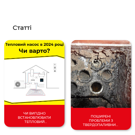
Статті
ЧИ ВИГІДНО
ПОШИРЕНІ
ВСТАНОВЛЮВАТИ
ПРОБЛЕМИ З
ТЕПЛОВИЙ
ТВЕРДОПАЛИВНИМ
НАСОС У 2024
КОТЛОМ
РОЦІ?